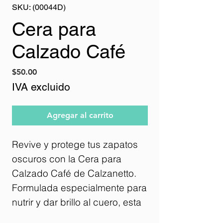
SKU: (00044D)
Cera para
Calzado Café
Precio
$50.00
IVA excluido
Agregar al carrito
Revive y protege tus zapatos
oscuros con la Cera para
Calzado Café de Calzanetto.
Formulada especialmente para
nutrir y dar brillo al cuero, esta
cera no solo mejora la