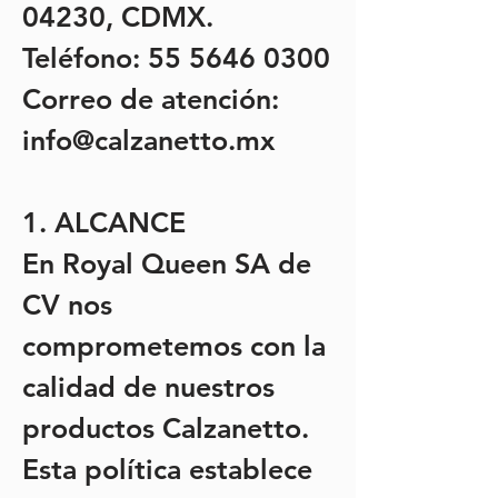
04230, CDMX.
Teléfono:
55 5646 0300
Correo de atención:
info@calzanetto.mx
1. ALCANCE
En Royal Queen SA de
CV nos
comprometemos con la
calidad de nuestros
productos Calzanetto.
Esta política establece